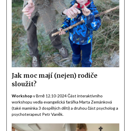
Jak moc mají (nejen) rodiče
sloužit?
Workshop
v Brně 12.10-2024 Část interaktivního
workshopu vedla evangelická farářka Marta Zemánková
(také maminka 3 dospělých dětí) a druhou část psycholog a
psychoterapeut Petr Vaněk.