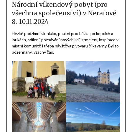
Národní víkendový pobyt (pro
všechna společenství) v Neratově
8.-10.11.2024
Hezké podzimní sluníčko, poutní procházka po kopcích a
loukách, sdílení, poznávání nových lidí, stmelení, inspirace v
místní komunitě i třeba návštěva pivovaru či kavárny. Byl to
požehnaný, vzácný čas.