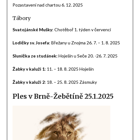
Pozastavení nad chartou 6. 12. 2025
Tábory
Svatojánské Mušky
: Chotěboř 1. týden v červenci
Lodičky sv. Josefa
: Břežany u Znojma 26. 7. – 1. 8. 2025
Sluníčka ze studánek:
Hoješín u Seče 20. -26. 7. 2025
Žabky v kaluži 1
: 11. – 18. 8. 2025 Hoješín
Žabky v kaluži 2
: 18. – 25. 8. 2025 Zásmuky
Ples v Brně-Žebětíně 25.1.2025