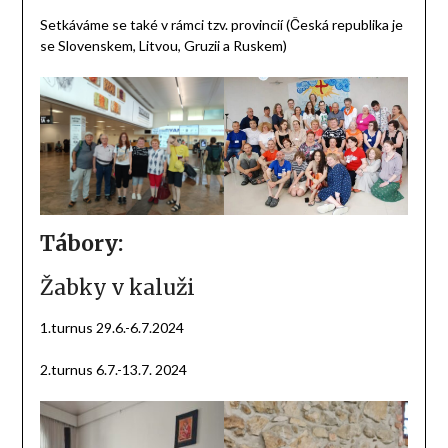
Setkáváme se také v rámci tzv. provincií (Česká republika je
se Slovenskem, Litvou, Gruzii a Ruskem)
Tábory:
Žabky v kaluži
1.turnus 29.6.-6.7.2024
2.turnus 6.7.-13.7. 2024