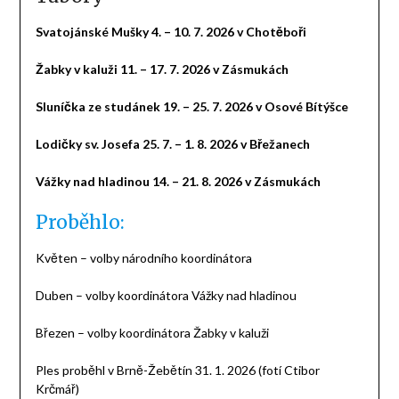
Svatojánské Mušky 4. – 10. 7. 2026 v Chotěboři
Žabky v kaluži 11. – 17. 7. 2026 v Zásmukách
Sluníčka ze studánek 19. – 25. 7. 2026 v Osové Bítýšce
Lodičky sv. Josefa 25. 7. – 1. 8. 2026 v Břežanech
Vážky nad hladinou 14. – 21. 8. 2026 v Zásmukách
Proběhlo:
Květen – volby národního koordinátora
Duben – volby koordinátora Vážky nad hladinou
Březen – volby koordinátora Žabky v kaluži
Ples proběhl v Brně-Žebětín 31. 1. 2026 (fotí Ctibor
Krčmář)