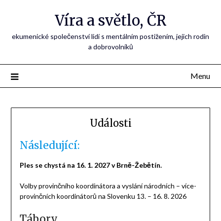
Přejdi
Víra a světlo, ČR
na
obsah
ekumenické společenství lidí s mentálním postižením, jejich rodin
a dobrovolníků
Menu
Události
Následující:
Ples se chystá na 16. 1. 2027 v Brně-Žebětín.
Volby provinčního koordinátora a vyslání národních – více-
provinčních koordinátorů na Slovenku 13. – 16. 8. 2026
Tábory