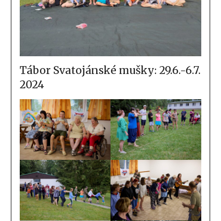
Tábor Svatojánské mušky: 29.6.-6.7.
2024