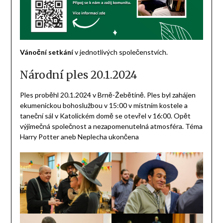
Vánoční setkání
v jednotlivých společenstvích.
Národní ples 20.1.2024
Ples proběhl 20.1.2024 v Brně-Žebětíně. Ples byl zahájen
ekumenickou bohoslužbou v 15:00 v místním kostele a
taneční sál v Katolickém domě se otevřel v 16:00. Opět
výjimečná společnost a nezapomenutelná atmosféra. Téma
Harry Potter aneb Neplecha ukončena